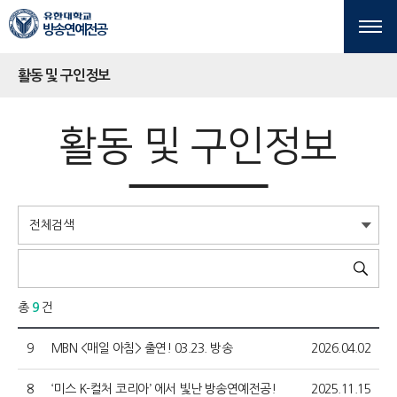
본문 바로가기
주메뉴 바로가기
방송연예전공
활동 및 구인정보
활동 및 구인정보
총
9
건
9
MBN <매일 아침> 출연! 03.23. 방송
2026.04.02
8
‘미스 K-컬처 코리아’ 에서 빛난 방송연예전공!
2025.11.15