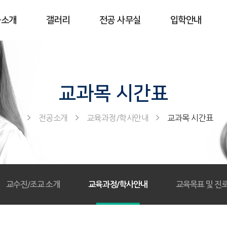
공소개
갤러리
전공 사무실
입학안내
교과목 시간표
전공소개
교육과정/학사안내
교과목 시간표
교수진/조교 소개
교육과정/학사안내
교육목표 및 진로