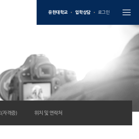
유한대학교
입학상담
로그인
(자격증)
위치 및 연락처