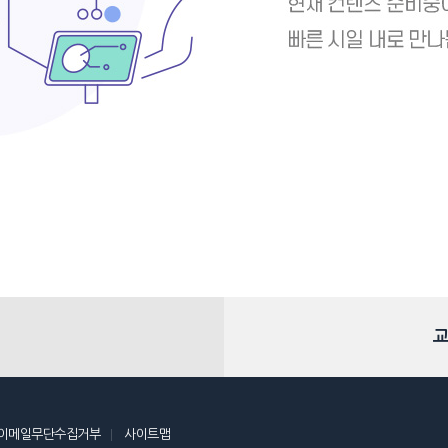
교
이메일무단수집거부
사이트맵