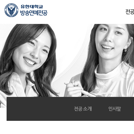
본문 바로가기
주메뉴 바로가기
전
방송연예전공
전공 소개
인사말